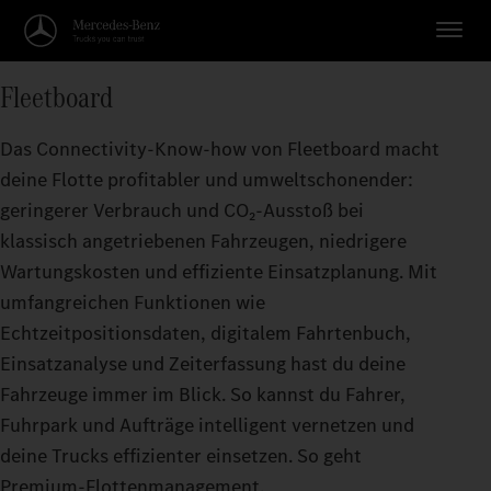
Fleetboard
Das Connectivity-Know-how von Fleetboard macht
deine Flotte profitabler und umweltschonender:
geringerer Verbrauch und CO₂-Ausstoß bei
klassisch angetriebenen Fahrzeugen, niedrigere
Wartungskosten und effiziente Einsatzplanung. Mit
umfangreichen Funktionen wie
Echtzeitpositionsdaten, digitalem Fahrtenbuch,
Einsatzanalyse und Zeiterfassung hast du deine
Fahrzeuge immer im Blick. So kannst du Fahrer,
Fuhrpark und Aufträge intelligent vernetzen und
deine Trucks effizienter einsetzen. So geht
Premium-Flottenmanagement.