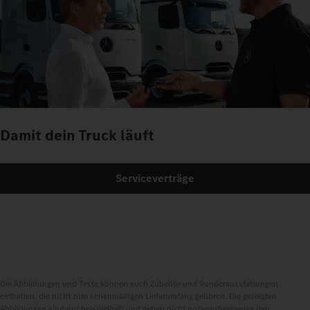
Damit dein Truck läuft
Serviceverträge
Die Abbildungen und Texte können auch Zubehör und Sonderausstattungen
enthalten, die nicht zum serienmäßigen Lieferumfang gehören. Die gezeigten
Abbildungen sind nur beispielhaft und geben nicht notwendigerweise den