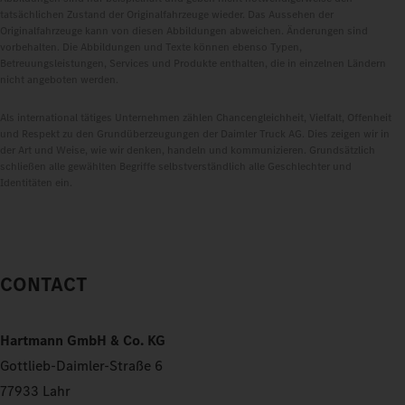
tatsächlichen Zustand der Originalfahrzeuge wieder. Das Aussehen der
Originalfahrzeuge kann von diesen Abbildungen abweichen. Änderungen sind
vorbehalten. Die Abbildungen und Texte können ebenso Typen,
Betreuungsleistungen, Services und Produkte enthalten, die in einzelnen Ländern
nicht angeboten werden.
Als international tätiges Unternehmen zählen Chancengleichheit, Vielfalt, Offenheit
und Respekt zu den Grundüberzeugungen der Daimler Truck AG. Dies zeigen wir in
der Art und Weise, wie wir denken, handeln und kommunizieren. Grundsätzlich
schließen alle gewählten Begriffe selbstverständlich alle Geschlechter und
Identitäten ein.
CONTACT
Hartmann GmbH & Co. KG
Gottlieb-Daimler-Straße 6
77933 Lahr