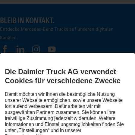
BLEIB IN KONTAKT.
Entdecke Mercedes-Benz Trucks auf unseren digitalen
Kanälen.
FOLLOW THE ROADSTARS.
Tausche jetzt Erfahrungen mit anderen Truckerinnen und
Truckern aus.